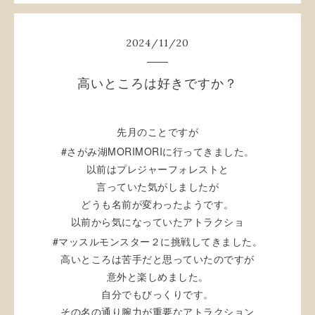
2024
/
11
/
20
高いところは好きですか？
先月のことですが
#
MORIMORI
さがみ湖
に行ってきました。
以前はプレジャーフォレストと
言っていた気がしましたが
どうも名前が変わったようです。
以前から気になっていたアトラクショ
#
マッスルモンスター２に挑戦してきました。
高いところは苦手だと思っていたのですが
意外と楽しめました。
自分でもびっくりです。
その名の通り腕力が重要なアトラクション