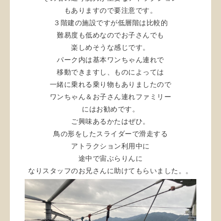
もありますので要注意です。
３階建の施設ですが低層階は比較的
難易度も低めなのでお子さんでも
楽しめそうな感じです。
パーク内は基本ワンちゃん連れで
移動できますし、ものによっては
一緒に乗れる乗り物もありましたので
ワンちゃん＆お子さん連れファミリー
にはお勧めです。
ご興味あるかたはぜひ。
鳥の形をしたスライダーで滑走する
アトラクション利用中に
途中で宙ぶらりんに
なりスタッフのお兄さんに助けてもらいました。。