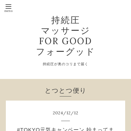
持続圧
マッサージ
FOR GOOD
フォーグッド
持続圧が奥のコリまで届く
とつとつ便り
2024
/
12
/
12
#TOKYO元気キャンペーン 始まってま