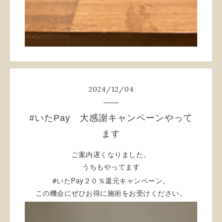
2024
/
12
/
04
#いたPay 大感謝キャンペーンやって
ます
ご案内遅くなりました。
うちもやってます
#
Pay
いた
２０％還元キャンペーン。
この機会にぜひお得に施術をお受けください。