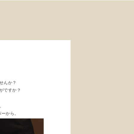
せんか？
がですか？
。
パーから。