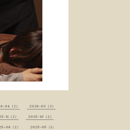
26-04（2）
2026-03（3）
25-11（2）
2025-10（2）
25-06（2）
2025-05（1）