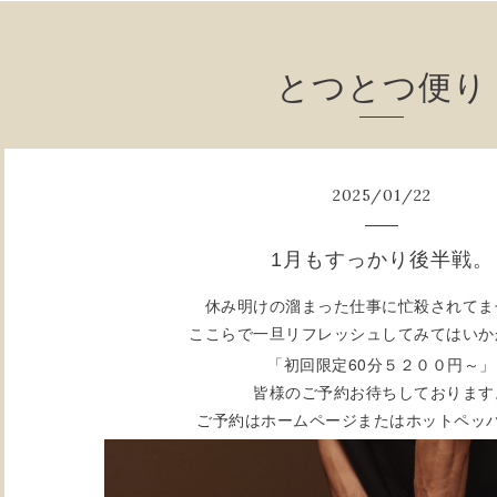
とつとつ便り
2025
/
01
/
22
1月もすっかり後半戦。
休み明けの溜まった仕事に忙殺されてま
ここらで一旦リフレッシュしてみてはいか
60
「初回限定
分５２００円～」
皆様のご予約お待ちしております
ご予約はホームページまたはホットペッ