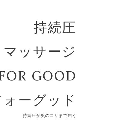
持続圧
マッサージ
FOR GOOD
フォーグッド
持続圧が奥のコリまで届く