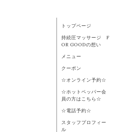
トップページ
持続圧マッサージ F
OR GOODの想い
メニュー
クーポン
☆オンライン予約☆
☆ホットペッパー会
員の方はこちら☆
☆電話予約☆
スタッフプロフィー
ル