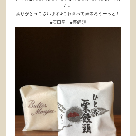
た。
ありがとうございます♪これ食べて頑張ろうーっと！
#
#
石田屋
栗饅頭