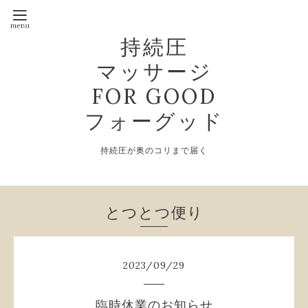
持続圧
マッサージ
FOR GOOD
フォーグッド
持続圧が奥のコリまで届く
とつとつ便り
2023
/
09
/
29
臨時休業のお知らせ