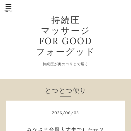
持続圧
マッサージ
FOR GOOD
フォーグッド
持続圧が奥のコリまで届く
とつとつ便り
2026
/
06
/
03
みなさま台風大丈夫でしたか？