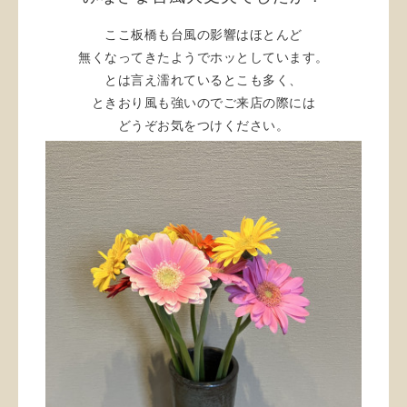
ここ板橋も台風の影響はほとんど
無くなってきたようでホッとしています。
とは言え濡れているとこも多く、
ときおり風も強いのでご来店の際には
どうぞお気をつけください。