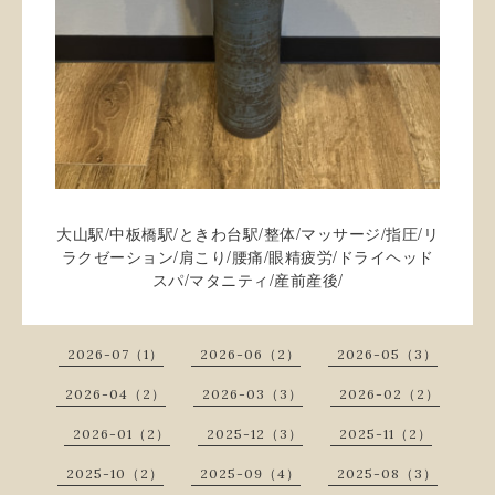
/
/
/
/
/
/
大山駅
中板橋駅
ときわ台駅
整体
マッサージ
指圧
リ
/
/
/
/
ラクゼーション
肩こり
腰痛
眼精疲労
ドライヘッド
/
/
/
スパ
マタニティ
産前産後
2026-07（1）
2026-06（2）
2026-05（3）
2026-04（2）
2026-03（3）
2026-02（2）
2026-01（2）
2025-12（3）
2025-11（2）
2025-10（2）
2025-09（4）
2025-08（3）