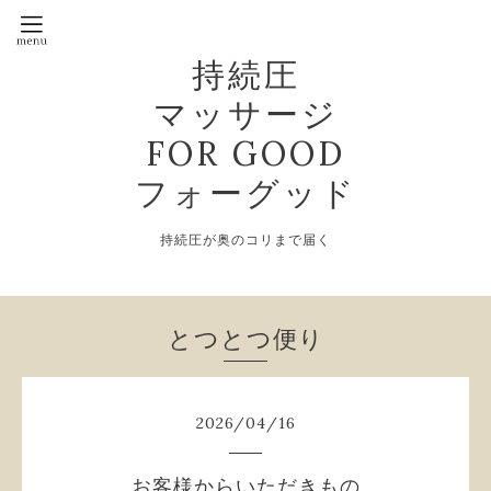
持続圧
マッサージ
FOR GOOD
フォーグッド
持続圧が奥のコリまで届く
とつとつ便り
2026
/
04
/
16
お客様からいただきもの