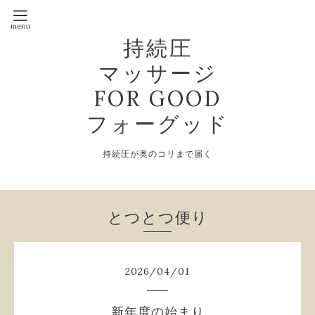
持続圧
マッサージ
FOR GOOD
フォーグッド
持続圧が奥のコリまで届く
とつとつ便り
2026
/
04
/
01
新年度の始まり