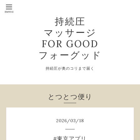
持続圧
マッサージ
FOR GOOD
フォーグッド
持続圧が奥のコリまで届く
とつとつ便り
2026
/
03
/
18
#東京アプリ