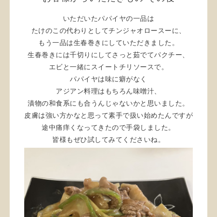
いただいたパパイヤの一品は
たけのこの代わりとしてチンジャオロースーに、
もう一品は生春巻きにしていただきました。
生春巻きには千切りにしてさっと茹でてパクチー、
エビと一緒にスイートチリソースで。
パパイヤは味に癖がなく
アジアン料理はもちろん味噌汁、
漬物の和食系にも合うんじゃないかと思いました。
皮膚は強い方かなと思って素手で扱い始めたんですが
途中痛痒くなってきたので手袋しました。
皆様もぜひ試してみてくださいね。