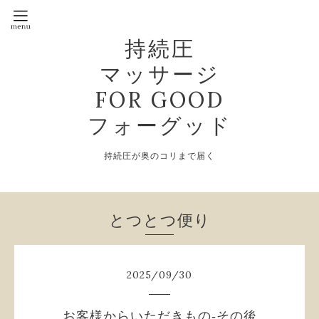
持続圧
マッサージ
FOR GOOD
フォーグッド
持続圧が奥のコリまで届く
とつとつ便り
2025
/
09
/
30
お客様からいただきもの-その後