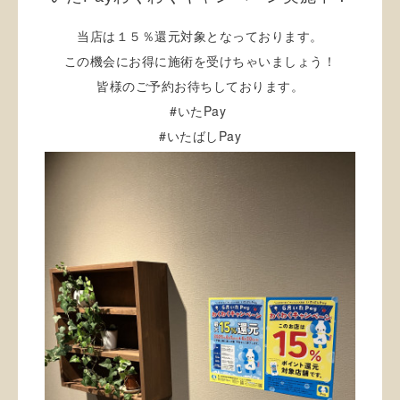
当店は１５％還元対象となっております。
この機会にお得に施術を受けちゃいましょう！
皆様のご予約お待ちしております。
#いたPay
#
Pay
いたばし