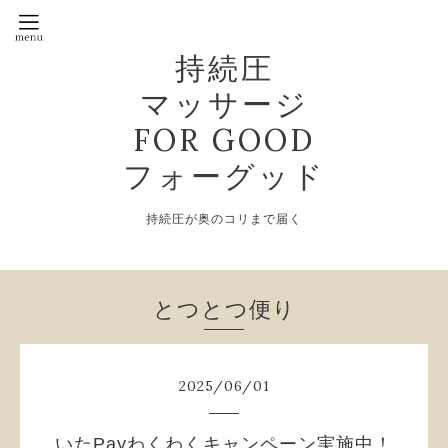
持続圧
マッサージ
FOR GOOD
フォーグッド
持続圧が奥のコリまで届く
とつとつ便り
2025
/
06
/
01
いたPayわくわくキャンペーン実施中！