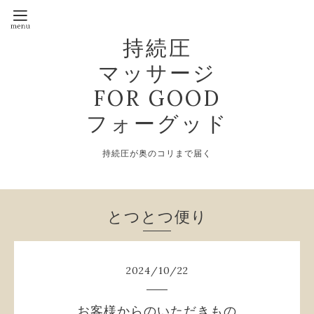
持続圧
マッサージ
FOR GOOD
フォーグッド
持続圧が奥のコリまで届く
とつとつ便り
2024
/
10
/
22
お客様からのいただきもの