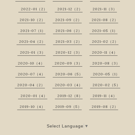
2022-01（2）
2021-12（2）
2021-11（3）
2021-10（2）
2021-09（2）
2021-08（2）
2021-07（1）
2021-06（2）
2021-05（1）
2021-04（2）
2021-03（2）
2021-02（2）
2021-01（3）
2020-12（3）
2020-11（4）
2020-10（4）
2020-09（3）
2020-08（3）
2020-07（4）
2020-06（5）
2020-05（1）
2020-04（2）
2020-03（4）
2020-02（5）
2020-01（4）
2019-12（8）
2019-11（4）
2019-10（4）
2019-09（5）
2019-08（2）
Select Language
▼