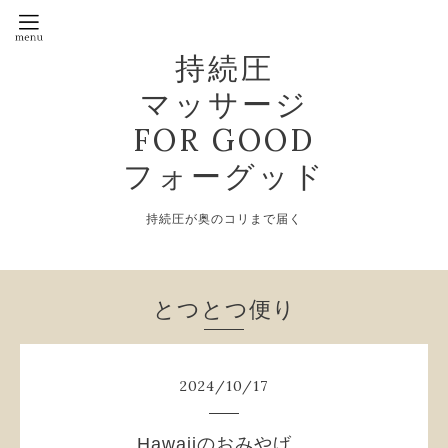
持続圧
マッサージ
FOR GOOD
フォーグッド
持続圧が奥のコリまで届く
とつとつ便り
2024
/
10
/
17
Hawaiiのおみやげ。