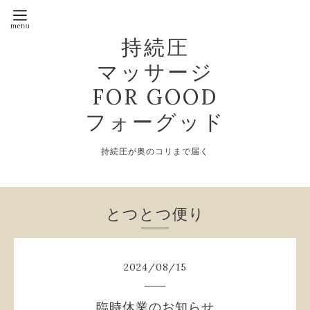
持続圧
マッサージ
FOR GOOD
フォーグッド
持続圧が奥のコリまで届く
とつとつ便り
2024
/
08
/
15
臨時休業のお知らせ