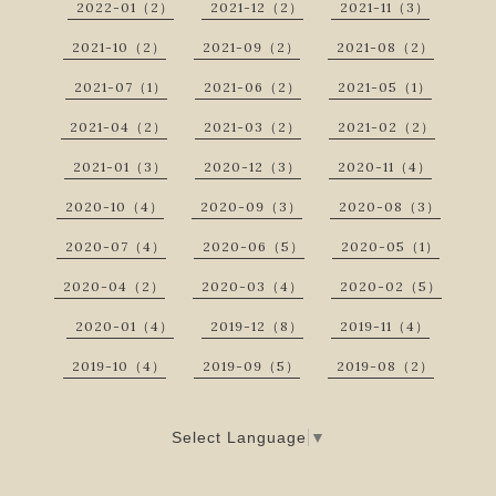
2022-01（2）
2021-12（2）
2021-11（3）
2021-10（2）
2021-09（2）
2021-08（2）
2021-07（1）
2021-06（2）
2021-05（1）
2021-04（2）
2021-03（2）
2021-02（2）
2021-01（3）
2020-12（3）
2020-11（4）
2020-10（4）
2020-09（3）
2020-08（3）
2020-07（4）
2020-06（5）
2020-05（1）
2020-04（2）
2020-03（4）
2020-02（5）
2020-01（4）
2019-12（8）
2019-11（4）
2019-10（4）
2019-09（5）
2019-08（2）
Select Language
▼