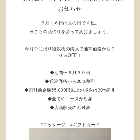
お知らせ
６月１６日は父の日ですね。
日ごろの頑張りを労ってあげましょう。
今月中に限り複数枚の購入で通常価格から２
０％OFF！
◆期間〜６月３０日
◆通常価格から20％割引
◆割引前金額55,000円以上の場合は30%割引
◆全てのコースが対象
◆店頭販売のみ対象
#
#
マッサージ
ギフトカード