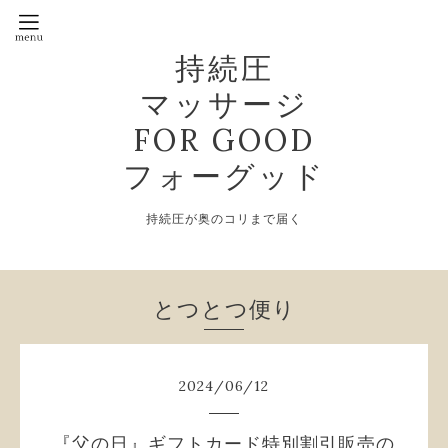
持続圧
マッサージ
FOR GOOD
フォーグッド
持続圧が奥のコリまで届く
とつとつ便り
2024
/
06
/
12
『父の日』ギフトカード特別割引販売の