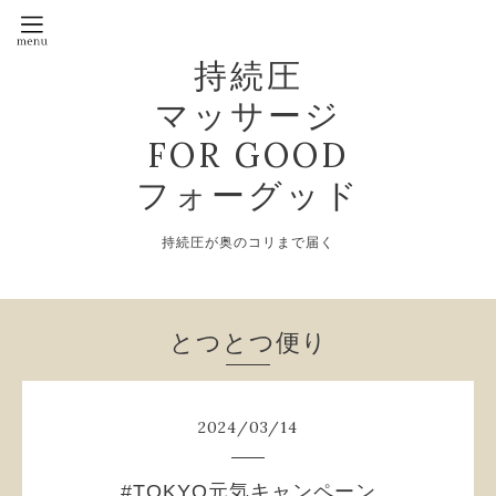
持続圧
マッサージ
FOR GOOD
フォーグッド
持続圧が奥のコリまで届く
とつとつ便り
2024
/
03
/
14
#TOKYO元気キャンペーン