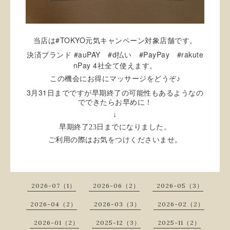
#TOKYO
当店は
元気キャンペーン対象店舗です。
#auPAY #d
#PayPay #rakute
決済ブランド
払い
nPay 4
社全て使えます。
この機会にお得にマッサージをどうぞ♪
3
31
月
日までですが早期終了の可能性もあるようなの
でできたらお早めに！
↓
早期終了23日までになりました。
ご利用の際はお気をつけくださいませ。
2026-07（1）
2026-06（2）
2026-05（3）
2026-04（2）
2026-03（3）
2026-02（2）
2026-01（2）
2025-12（3）
2025-11（2）