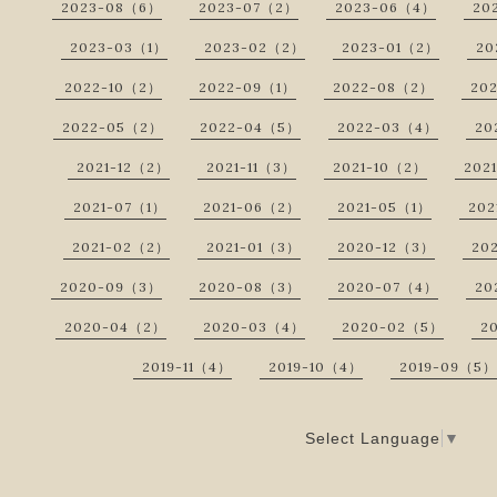
2023-08（6）
2023-07（2）
2023-06（4）
20
2023-03（1）
2023-02（2）
2023-01（2）
20
2022-10（2）
2022-09（1）
2022-08（2）
20
2022-05（2）
2022-04（5）
2022-03（4）
20
2021-12（2）
2021-11（3）
2021-10（2）
202
2021-07（1）
2021-06（2）
2021-05（1）
202
2021-02（2）
2021-01（3）
2020-12（3）
20
2020-09（3）
2020-08（3）
2020-07（4）
20
2020-04（2）
2020-03（4）
2020-02（5）
2
2019-11（4）
2019-10（4）
2019-09（5）
Select Language
▼