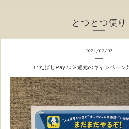
とつとつ便り
2024
/
02
/
02
いたばしPay20％還元のキャンペー