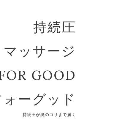
持続圧
マッサージ
FOR GOOD
フォーグッド
持続圧が奥のコリまで届く