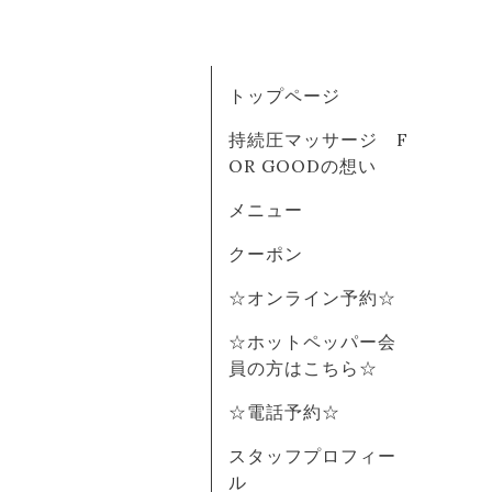
トップページ
持続圧マッサージ F
OR GOODの想い
メニュー
クーポン
☆オンライン予約☆
☆ホットペッパー会
員の方はこちら☆
☆電話予約☆
スタッフプロフィー
ル