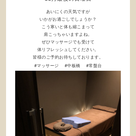
あいにくの天気ですが
いかがお過ごしでしょうか？
こう寒いと体も縮こまって
肩こっちゃいますよね。
ぜひマッサージでも受けて
体リフレッシュしてください。
皆様のご予約お待ちしております。
#
#
#
マッサージ
中板橋
常盤台