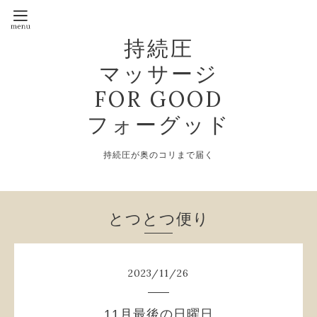
持続圧
マッサージ
FOR GOOD
フォーグッド
持続圧が奥のコリまで届く
とつとつ便り
2023
/
11
/
26
11月最後の日曜日