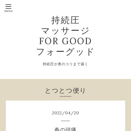
持続圧
マッサージ
FOR GOOD
フォーグッド
持続圧が奥のコリまで届く
とつとつ便り
2022
/
04
/
20
春の頭痛