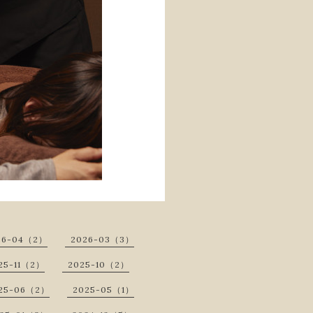
26-04（2）
2026-03（3）
25-11（2）
2025-10（2）
25-06（2）
2025-05（1）