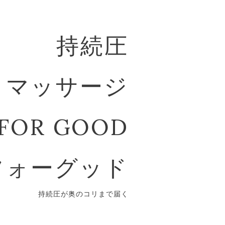
持続圧
マッサージ
FOR GOOD
フォーグッド
持続圧が奥のコリまで届く