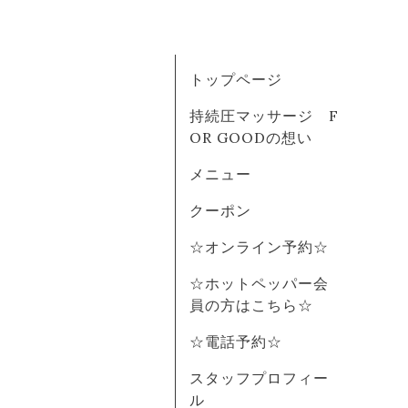
トップページ
持続圧マッサージ F
OR GOODの想い
メニュー
クーポン
☆オンライン予約☆
☆ホットペッパー会
員の方はこちら☆
☆電話予約☆
スタッフプロフィー
ル