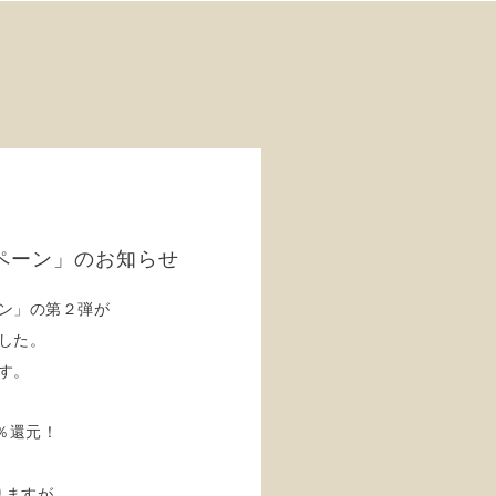
ペーン」のお知らせ
ン」の第２弾が
した。
す。
％還元！
りますが