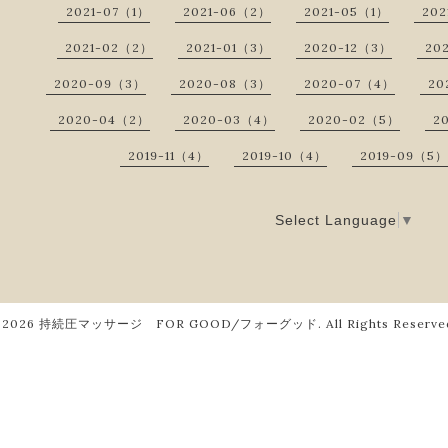
2021-07（1）
2021-06（2）
2021-05（1）
202
2021-02（2）
2021-01（3）
2020-12（3）
20
2020-09（3）
2020-08（3）
2020-07（4）
20
2020-04（2）
2020-03（4）
2020-02（5）
2
2019-11（4）
2019-10（4）
2019-09（5）
Select Language
▼
2026
持続圧マッサージ FOR GOOD/フォーグッド
. All Rights Reserve