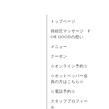
トップページ
持続圧マッサージ F
OR GOODの想い
メニュー
クーポン
☆オンライン予約☆
☆ホットペッパー会
員の方はこちら☆
☆電話予約☆
スタッフプロフィー
ル