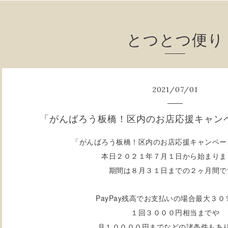
とつとつ便り
2021
/
07
/
01
「がんばろう板橋！区内のお店応援キャン
「がんばろう板橋！区内のお店応援キャンペー
本日２０２１年７月１日から始まりま
期間は８月３１日までの２ヶ月間で
PayPay残高でお支払いの場合最大３０
１回３０００円相当までや
月１００００円までなどの諸条件もあ