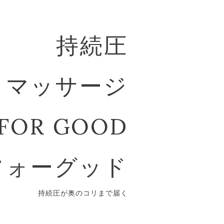
持続圧
マッサージ
FOR GOOD
フォーグッド
持続圧が奥のコリまで届く