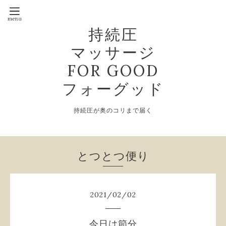
持続圧
マッサージ
FOR GOOD
フォーグッド
持続圧が奥のコリまで届く
とつとつ便り
2021
/
02
/
02
今日は節分