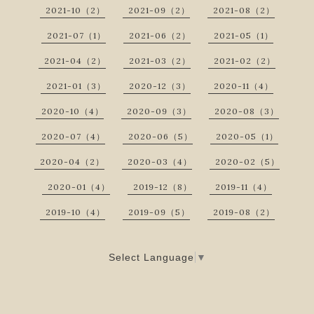
2021-10（2）
2021-09（2）
2021-08（2）
2021-07（1）
2021-06（2）
2021-05（1）
2021-04（2）
2021-03（2）
2021-02（2）
2021-01（3）
2020-12（3）
2020-11（4）
2020-10（4）
2020-09（3）
2020-08（3）
2020-07（4）
2020-06（5）
2020-05（1）
2020-04（2）
2020-03（4）
2020-02（5）
2020-01（4）
2019-12（8）
2019-11（4）
2019-10（4）
2019-09（5）
2019-08（2）
Select Language
▼