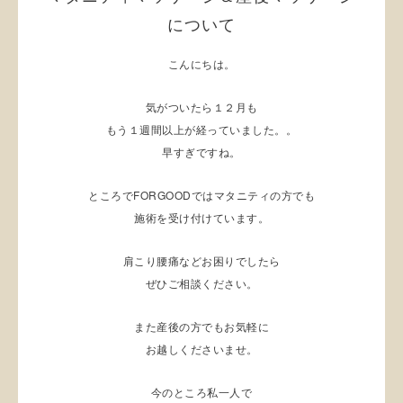
について
こんにちは。
気がついたら１２月も
もう１週間以上が経っていました。。
早すぎですね。
ところでFORGOODではマタニティの方でも
施術を受け付けています。
肩こり腰痛などお困りでしたら
ぜひご相談ください。
また産後の方でもお気軽に
お越しくださいませ。
今のところ私一人で