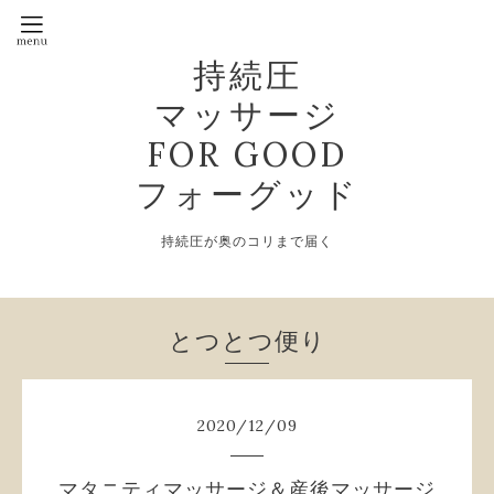
持続圧
マッサージ
FOR GOOD
フォーグッド
持続圧が奥のコリまで届く
とつとつ便り
2020
/
12
/
09
マタニティマッサージ＆産後マッサージ