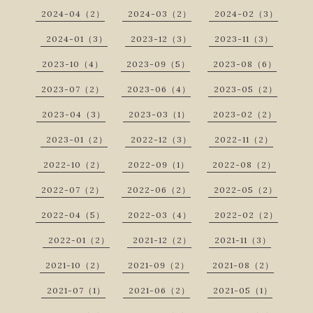
2024-04（2）
2024-03（2）
2024-02（3）
2024-01（3）
2023-12（3）
2023-11（3）
2023-10（4）
2023-09（5）
2023-08（6）
2023-07（2）
2023-06（4）
2023-05（2）
2023-04（3）
2023-03（1）
2023-02（2）
2023-01（2）
2022-12（3）
2022-11（2）
2022-10（2）
2022-09（1）
2022-08（2）
2022-07（2）
2022-06（2）
2022-05（2）
2022-04（5）
2022-03（4）
2022-02（2）
2022-01（2）
2021-12（2）
2021-11（3）
2021-10（2）
2021-09（2）
2021-08（2）
2021-07（1）
2021-06（2）
2021-05（1）