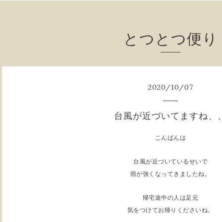
とつとつ便り
2020
/
10
/
07
台風が近づいてますね、
こんばんは
台風が近づいているせいで
雨が強くなってきましたね。
帰宅途中の人は足元
気をつけてお帰りくださいね。