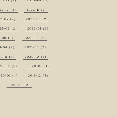
23-05（2）
2023-04（3）
22-12（3）
2022-11（2）
22-07（2）
2022-06（2）
22-02（2）
2022-01（2）
1-09（2）
2021-08（2）
1-04（2）
2021-03（2）
20-11（4）
2020-10（4）
20-06（5）
2020-05（1）
020-01（4）
2019-12（8）
2019-08（2）