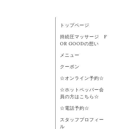
トップページ
持続圧マッサージ F
OR GOODの想い
メニュー
クーポン
☆オンライン予約☆
☆ホットペッパー会
員の方はこちら☆
☆電話予約☆
スタッフプロフィー
ル