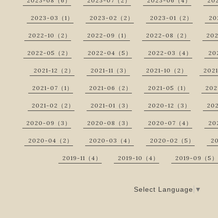
2023-08（6）
2023-07（2）
2023-06（4）
20
2023-03（1）
2023-02（2）
2023-01（2）
20
2022-10（2）
2022-09（1）
2022-08（2）
20
2022-05（2）
2022-04（5）
2022-03（4）
20
2021-12（2）
2021-11（3）
2021-10（2）
202
2021-07（1）
2021-06（2）
2021-05（1）
202
2021-02（2）
2021-01（3）
2020-12（3）
20
2020-09（3）
2020-08（3）
2020-07（4）
20
2020-04（2）
2020-03（4）
2020-02（5）
2
2019-11（4）
2019-10（4）
2019-09（5）
Select Language
▼