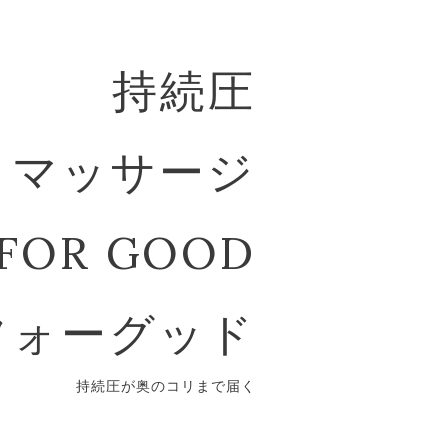
持続圧
マッサージ
FOR GOOD
フォーグッド
持続圧が奥のコリまで届く