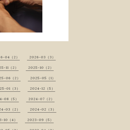
26-04（2）
2026-03（3）
25-11（2）
2025-10（2）
25-06（2）
2025-05（1）
25-01（3）
2024-12（5）
24-08（5）
2024-07（2）
24-03（2）
2024-02（3）
3-10（4）
2023-09（5）