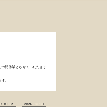
での間休業とさせていただきま
ます。
26-04（2）
2026-03（3）