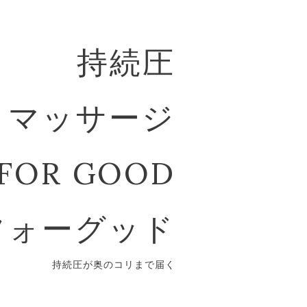
持続圧
マッサージ
FOR GOOD
フォーグッド
持続圧が奥のコリまで届く