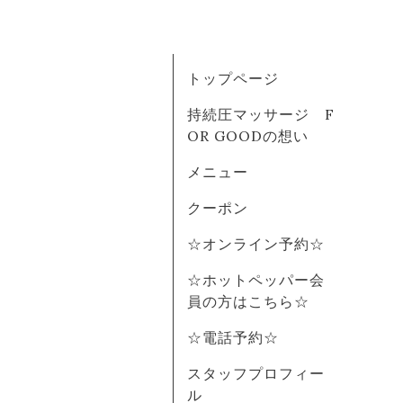
トップページ
持続圧マッサージ F
OR GOODの想い
メニュー
クーポン
☆オンライン予約☆
☆ホットペッパー会
員の方はこちら☆
☆電話予約☆
スタッフプロフィー
ル