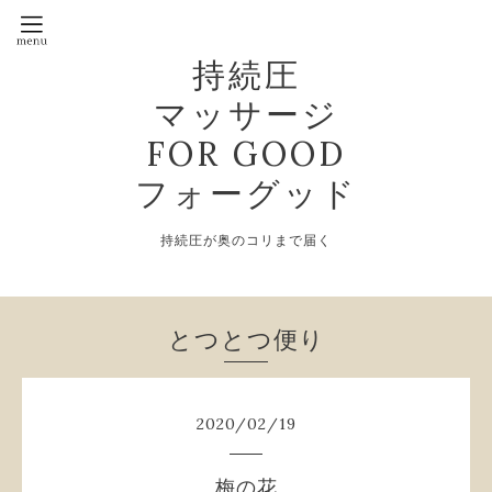
持続圧
マッサージ
FOR GOOD
フォーグッド
持続圧が奥のコリまで届く
とつとつ便り
2020
/
02
/
19
梅の花