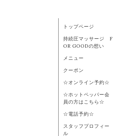
トップページ
持続圧マッサージ F
OR GOODの想い
メニュー
クーポン
☆オンライン予約☆
☆ホットペッパー会
員の方はこちら☆
☆電話予約☆
スタッフプロフィー
ル