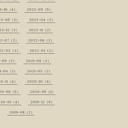
3-10（4）
2023-09（5）
23-05（2）
2023-04（3）
22-12（3）
2022-11（2）
22-07（2）
2022-06（2）
22-02（2）
2022-01（2）
1-09（2）
2021-08（2）
1-04（2）
2021-03（2）
20-11（4）
2020-10（4）
20-06（5）
2020-05（1）
020-01（4）
2019-12（8）
2019-08（2）