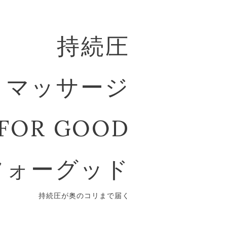
持続圧
マッサージ
FOR GOOD
フォーグッド
持続圧が奥のコリまで届く