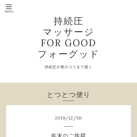
持続圧
マッサージ
FOR GOOD
フォーグッド
持続圧が奥のコリまで届く
とつとつ便り
2019
/
12
/
30
年末のご挨拶