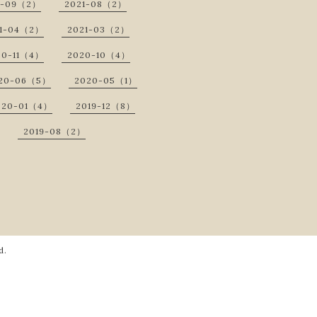
1-09（2）
2021-08（2）
1-04（2）
2021-03（2）
20-11（4）
2020-10（4）
20-06（5）
2020-05（1）
020-01（4）
2019-12（8）
2019-08（2）
d.