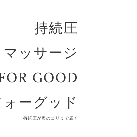
持続圧
マッサージ
FOR GOOD
フォーグッド
持続圧が奥のコリまで届く