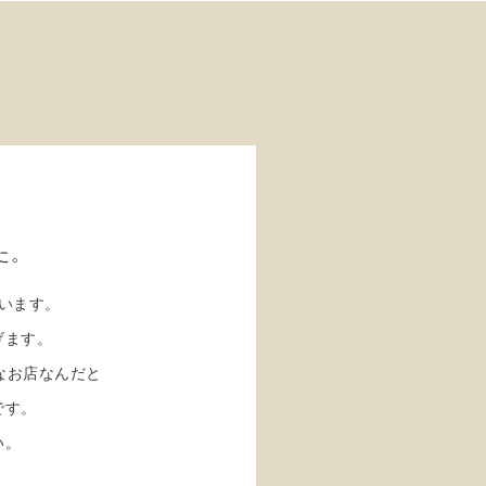
た。
います。
げます。
なお店なんだと
です。
い。