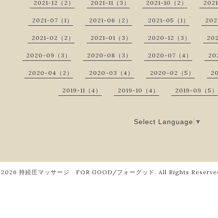
2021-12（2）
2021-11（3）
2021-10（2）
202
2021-07（1）
2021-06（2）
2021-05（1）
202
2021-02（2）
2021-01（3）
2020-12（3）
20
2020-09（3）
2020-08（3）
2020-07（4）
20
2020-04（2）
2020-03（4）
2020-02（5）
2
2019-11（4）
2019-10（4）
2019-09（5）
Select Language
▼
2026
持続圧マッサージ FOR GOOD/フォーグッド
. All Rights Reserve