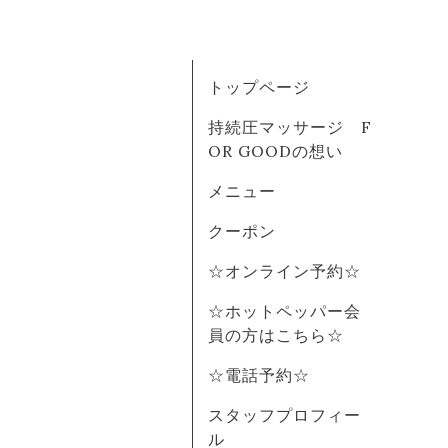
トップページ
持続圧マッサージ F
OR GOODの想い
メニュー
クーポン
☆オンライン予約☆
☆ホットペッパー会
員の方はこちら☆
☆電話予約☆
スタッフプロフィー
ル