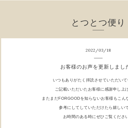
とつとつ便り
2022
/
03
/
18
お客様のお声を更新しまし
いつもありがたく拝読させていただいて
ご記載いただいたお客様に感謝申し上
またまだFORGOODを知らないお客様もこん
参考にしてしていただけたら嬉しい
お時間のある時にぜひご覧くださ