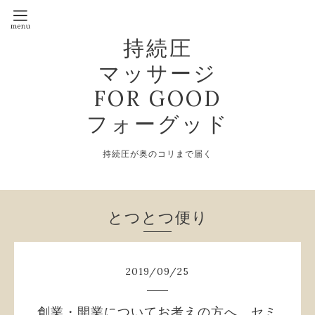
持続圧
マッサージ
FOR GOOD
フォーグッド
持続圧が奥のコリまで届く
とつとつ便り
2019
/
09
/
25
創業・開業についてお考えの方へ セミ